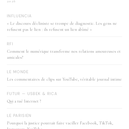
2026
INFLUENCIA
« Le discours décliniste se trompe de diagnostic. Les gens ne
refusent pas le lien : ils refusent un lien abîmé »
RFI
Comment le numérique transforme nos relations amoureuses et
amicales?
LE MONDE
Les commentaires de clips sur YouTube, véritable journal intime
FUTUR — USBEK & RICA
Qui a tué Internet ?
LE PARISIEN
Pourquoi la justice pourrait faire vaciller Facebook, TikTok,