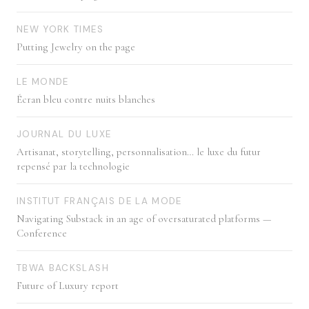
NEW YORK TIMES
Putting Jewelry on the page
LE MONDE
Écran bleu contre nuits blanches
JOURNAL DU LUXE
Artisanat, storytelling, personnalisation… le luxe du futur
repensé par la technologie
INSTITUT FRANÇAIS DE LA MODE
Navigating Substack in an age of oversaturated platforms —
Conference
TBWA BACKSLASH
Future of Luxury report