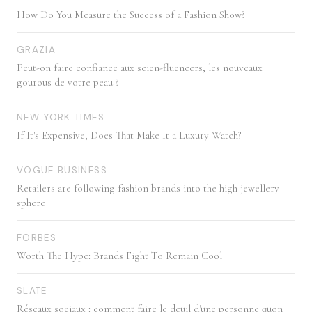
How Do You Measure the Success of a Fashion Show?
GRAZIA
Peut-on faire confiance aux scien-fluencers, les nouveaux
gourous de votre peau ?
NEW YORK TIMES
If It's Expensive, Does That Make It a Luxury Watch?
VOGUE BUSINESS
Retailers are following fashion brands into the high jewellery
sphere
FORBES
Worth The Hype: Brands Fight To Remain Cool
SLATE
Réseaux sociaux : comment faire le deuil d'une personne qu'on