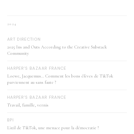
2024
ART DIRECTION
2025 Ins and Outs According to the Creative Substack
Community
HARPER'S BAZAAR FRANCE
Loewe, Jacquemus… Comment les bons élèves de TikTok
parviennent au sans faute ?
HARPER'S BAZAAR FRANCE
Travail, famille, vernis
BPI
L'œil de TikTok, une menace pour la démocratie ?