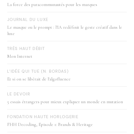
La force des paracommunautés pour les marques
JOURNAL DU LUXE
Le masque ou le prompt : l'IA redéfinit le geste créatif dans le
luxe
TRÈS HAUT DÉBIT
Mon Internet
L'IDÉE QUI TUE (N. BORDAS)
Et si on se libérait de l'algofluence
LE DEVOIR
5 essais étrangers pour mieux expliquer un monde en mutation
FONDATION HAUTE HORLOGERIE
FHH Decoding, Episode 1: Brands & Heritage