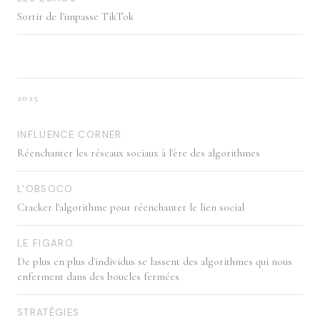
Sortir de l'impasse TikTok
2025
INFLUENCE CORNER
Réenchanter les réseaux sociaux à l'ère des algorithmes
L'OBSOCO
Cracker l'algorithme pour réenchanter le lien social
LE FIGARO
De plus en plus d'individus se lassent des algorithmes qui nous
enferment dans des boucles fermées
STRATÉGIES