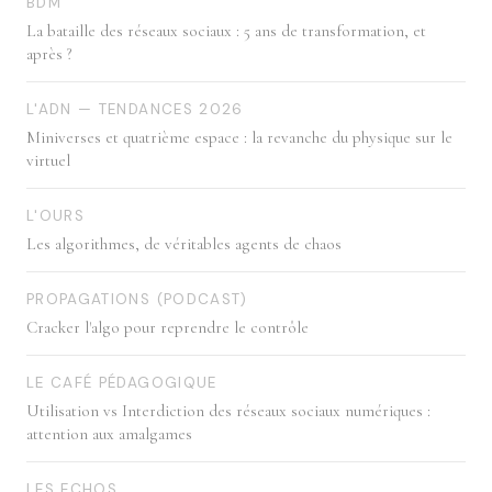
BDM
La bataille des réseaux sociaux : 5 ans de transformation, et
après ?
L'ADN — TENDANCES 2026
Miniverses et quatrième espace : la revanche du physique sur le
virtuel
L'OURS
Les algorithmes, de véritables agents de chaos
PROPAGATIONS (PODCAST)
Cracker l'algo pour reprendre le contrôle
LE CAFÉ PÉDAGOGIQUE
Utilisation vs Interdiction des réseaux sociaux numériques :
attention aux amalgames
LES ECHOS