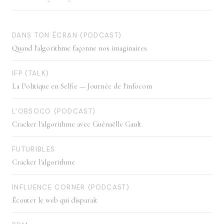
DANS TON ÉCRAN (PODCAST)
Quand l'algorithme façonne nos imaginaires
IFP (TALK)
La Politique en Selfie — Journée de l'infocom
L'OBSOCO (PODCAST)
Cracker l'algorithme avec Guénaëlle Gault
FUTURIBLES
Cracker l'algorithme
INFLUENCE CORNER (PODCAST)
Écouter le web qui disparaît