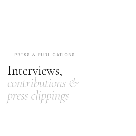
PRESS & PUBLICATIONS
Interviews,
contributions &
press clippings